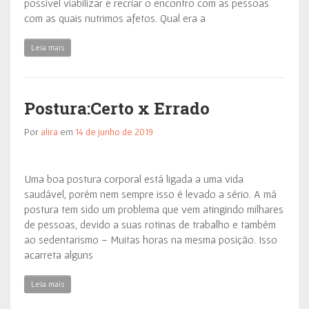
possível viabilizar e recriar o encontro com as pessoas
com as quais nutrimos afetos. Qual era a
Leia mais
Postura:Certo x Errado
Por
alira
em
14 de junho de 2019
Uma boa postura corporal está ligada a uma vida
saudável, porém nem sempre isso é levado a sério. A má
postura tem sido um problema que vem atingindo milhares
de pessoas, devido a suas rotinas de trabalho e também
ao sedentarismo – Muitas horas na mesma posição. Isso
acarreta alguns
Leia mais