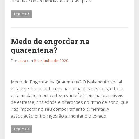
uma das consequências disto, das quais
Leia mais
Medo de engordar na
quarentena?
Por
alira
em
8 de junho de 2020
Medo de Engordar na Quarentena? O isolamento social
está exigindo adaptações na rotina das pessoas, e toda
esta mudança com certeza vai refletir em maiores níveis
de estresse, ansiedade e alterações no ritmo de sono, que
irão impactar no seu comportamento alimentar. A
associação entre ingestão alimentar e o estado
Leia mais