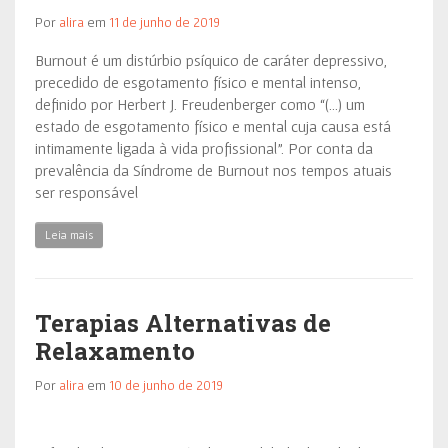
Por
alira
em
11 de junho de 2019
Burnout é um distúrbio psíquico de caráter depressivo,
precedido de esgotamento físico e mental intenso,
definido por Herbert J. Freudenberger como “(…) um
estado de esgotamento físico e mental cuja causa está
intimamente ligada à vida profissional”. Por conta da
prevalência da Síndrome de Burnout nos tempos atuais
ser responsável
Leia mais
Terapias Alternativas de
Relaxamento
Por
alira
em
10 de junho de 2019