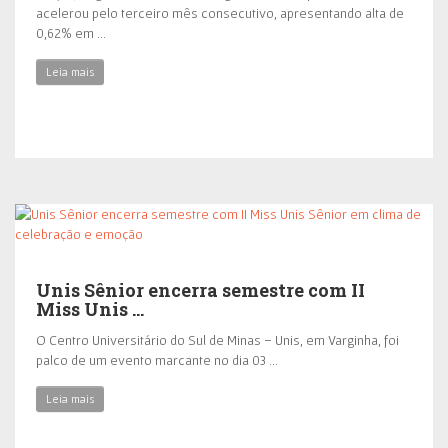
acelerou pelo terceiro mês consecutivo, apresentando alta de
0,62% em …
Leia mais
Unis Sênior encerra semestre com II
Miss Unis …
O Centro Universitário do Sul de Minas – Unis, em Varginha, foi
palco de um evento marcante no dia 03 …
Leia mais