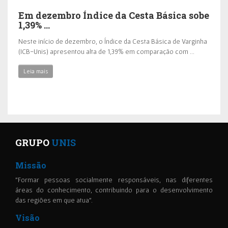
Em dezembro Índice da Cesta Básica sobe
1,39% …
Neste início de dezembro, o Índice da Cesta Básica de Varginha
(ICB-Unis) apresentou alta de 1,39% em comparação com …
Leia mais
GRUPO
UNIS
Missão
"Formar pessoas socialmente responsáveis, nas diferentes
áreas do conhecimento, contribuindo para o desenvolvimento
das regiões em que atua".
Visão